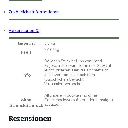
Skirt
Menge
Zusätzliche Informationen
Rezensionen (0)
Gewicht
0,3 kg
27 € / kg
Preis
Da jedes Stück bei uns von Hand
zugeschnitten wird, kann das Gewicht
leicht variieren. Der Preis richtet sich
Info
selbstverständlich nach dem
tatsächlichen Gewicht.
Vakuumiert verpackt.
All unsere Produkte sind ohne
ohne
Geschmacksverstärker oder sonstigen
Zusätzen
SchnickSchnack
Rezensionen