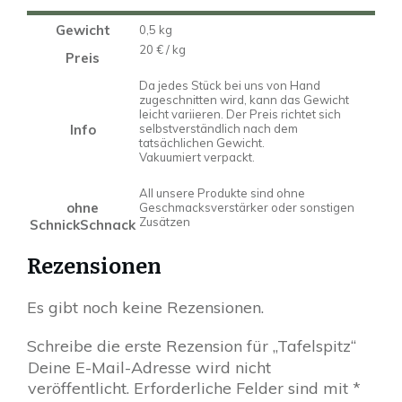
Gewicht
0,5 kg
20 € / kg
Preis
Da jedes Stück bei uns von Hand
zugeschnitten wird, kann das Gewicht
leicht variieren. Der Preis richtet sich
Info
selbstverständlich nach dem
tatsächlichen Gewicht.
Vakuumiert verpackt.
All unsere Produkte sind ohne
ohne
Geschmacksverstärker oder sonstigen
Zusätzen
SchnickSchnack
Rezensionen
Es gibt noch keine Rezensionen.
Schreibe die erste Rezension für „Tafelspitz“
Deine E-Mail-Adresse wird nicht
veröffentlicht.
Erforderliche Felder sind mit
*