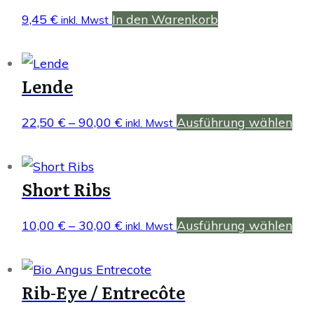
Varianten
9,45
€
In den Warenkorb
inkl. Mwst
auf.
Die
Optionen
Lende
können
auf
22,50
€
–
90,00
€
Preisspanne:
Ausführung wählen
Die
inkl. Mwst
der
22,50 €
Pro
Produktseite
bis
wei
gewählt
Short Ribs
90,00 €
meh
werden
Var
10,00
€
–
30,00
€
Preisspanne:
Ausführung wählen
Die
inkl. Mwst
auf.
10,00 €
Pro
Die
bis
wei
Opt
Rib-Eye / Entrecôte
30,00 €
meh
kön
Var