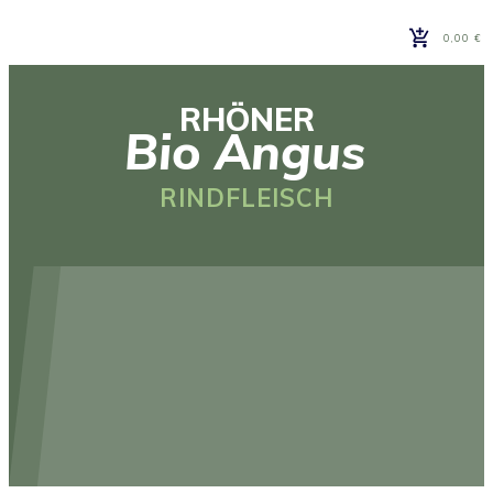
0,00 €
RHÖNER
Bio Angus
RINDFLEISCH