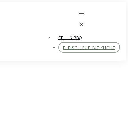
GRILL & BBQ
FLEISCH FÜR DIE KÜCHE
en